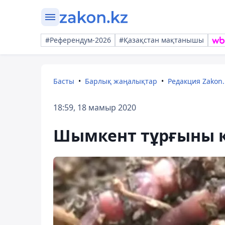
#Референдум-2026
#Қазақстан мақтанышы
Басты
Барлық жаңалықтар
Редакция Zakon.
18:59, 18 мамыр 2020
Шымкент тұрғыны құ