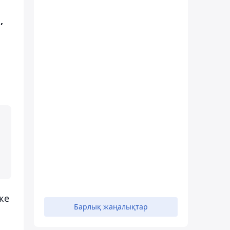
,
ке
Барлық жаңалықтар