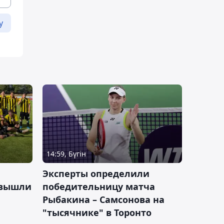
у
14:59, Бүгін
Эксперты определили
 вышли
победительницу матча
Рыбакина – Самсонова на
"тысячнике" в Торонто