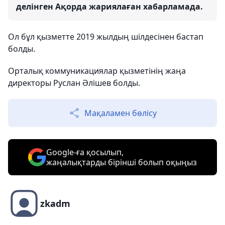
делінген Ақорда жариялаған хабарламада.
Ол бұл қызметте 2019 жылдың шілдесінен бастап
болды.
Орталық коммуникациялар қызметінің жаңа
директоры Руслан Әлішев болды.
Мақаламен бөлісу
Google-ға қосылып,
жаңалықтарды бірінші болып оқыңыз
zkadm