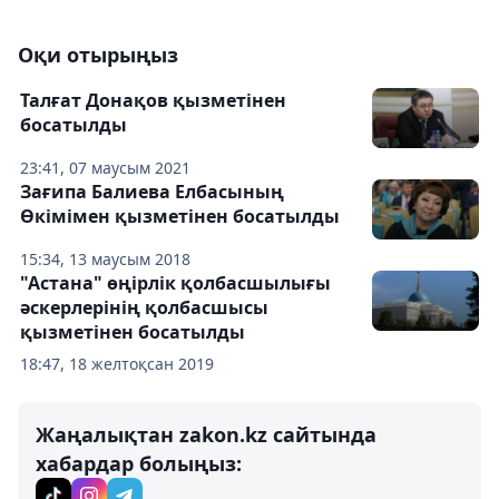
Оқи отырыңыз
Талғат Донақов қызметінен
босатылды
23:41, 07 маусым 2021
Зағипа Балиева Елбасының
Өкімімен қызметінен босатылды
15:34, 13 маусым 2018
"Астана" өңірлік қолбасшылығы
әскерлерінің қолбасшысы
қызметінен босатылды
18:47, 18 желтоқсан 2019
Жаңалықтан zakon.kz сайтында
хабардар болыңыз: