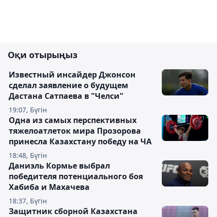
Оқи отырыңыз
Известный инсайдер Джонсон
сделал заявление о будущем
Дастана Сатпаева в "Челси"
19:07, Бүгін
Одна из самых перспективных
тяжелоатлеток мира Прозорова
принесла Казахстану победу на ЧА
18:48, Бүгін
Даниэль Кормье выбрал
победителя потенциального боя
Хабиба и Махачева
18:37, Бүгін
Защитник сборной Казахстана