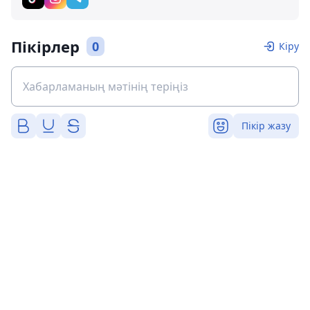
Пікірлер
0
Кіру
Пікір жазу