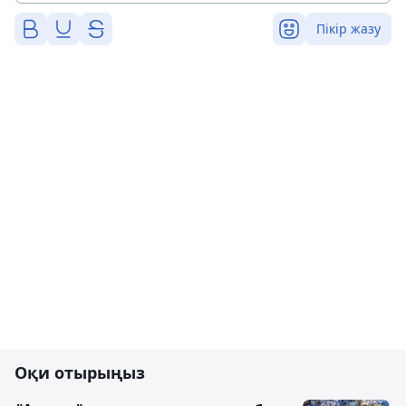
Пікір жазу
Оқи отырыңыз