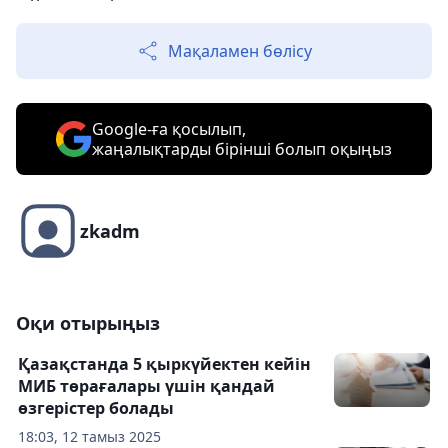
Мақаламен бөлісу
Google-ға қосылып,
жаңалықтарды бірінші болып оқыңыз
zkadm
Оқи отырыңыз
Қазақстанда 5 қыркүйектен кейін
МИБ төрағалары үшін қандай
өзгерістер болады
18:03, 12 тамыз 2025