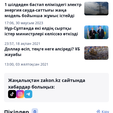
1 шілдеден бастап еліміздегі электр
энергия сауда-саттығы жаңа
модель бойынша жұмыс істейді
17:06, 30 маусым 2023
Нұр-Сұлтанда екі елдің сыртқы
істер министрлері келіссөз өткізді
23:57, 18 ақпан 2021
Доллар өсіп, теңге неге әлсіреді? ҰБ
жауабы
13:00, 03 желтоқсан 2021
Жаңалықтан zakon.kz сайтында
хабардар болыңыз:
Пікірлер
0
Кіру