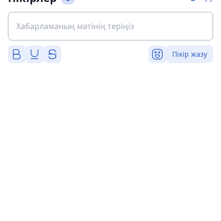
Пікір жазу