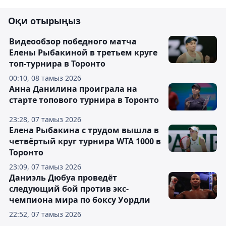
Оқи отырыңыз
Видеообзор победного матча
Елены Рыбакиной в третьем круге
топ-турнира в Торонто
00:10, 08 тамыз 2026
Анна Данилина проиграла на
старте топового турнира в Торонто
23:28, 07 тамыз 2026
Елена Рыбакина с трудом вышла в
четвёртый круг турнира WTA 1000 в
Торонто
23:09, 07 тамыз 2026
Даниэль Дюбуа проведёт
следующий бой против экс-
чемпиона мира по боксу Уордли
22:52, 07 тамыз 2026