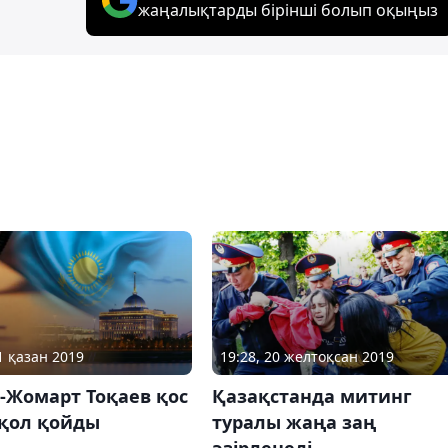
жаңалықтарды бірінші болып оқыңыз
1 қазан 2019
19:28, 20 желтоқсан 2019
-Жомарт Тоқаев қос
Қазақстанда митинг
 қол қойды
туралы жаңа заң