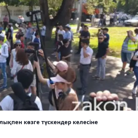
лықпен көзге түскендер келесіне