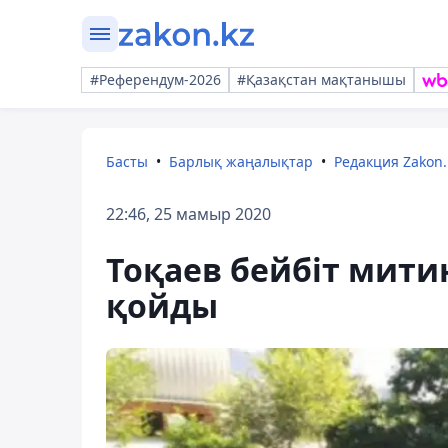
#Референдум-2026
#Қазақстан мақтанышы
Басты
Барлық жаңалықтар
Редакция Zakon.
22:46, 25 мамыр 2020
Тоқаев бейбіт митин
қойды