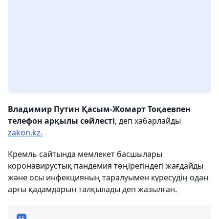
Владимир Путин Қасым-Жомарт Тоқаевпен
телефон арқылы сөйлесті
, деп хабарлайды
zakon.kz.
Кремль сайтында мемлекет басшылары
коронавирустық пандемия төңірегіндегі жағдайды
және осы инфекцияның таралуымен күресудің одан
арғы қадамдарын талқылады деп жазылған.