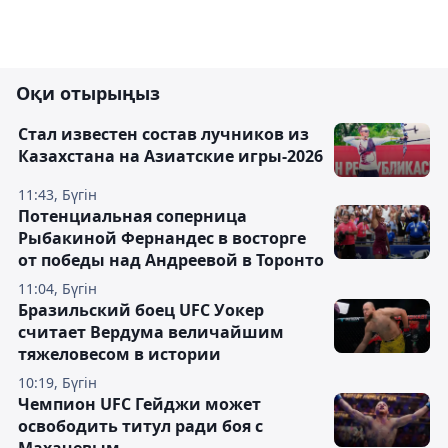
Оқи отырыңыз
Стал известен состав лучников из
Казахстана на Азиатские игры-2026
11:43, Бүгін
Потенциальная соперница
Рыбакиной Фернандес в восторге
от победы над Андреевой в Торонто
11:04, Бүгін
Бразильский боец UFC Уокер
считает Вердума величайшим
тяжеловесом в истории
10:19, Бүгін
Чемпион UFC Гейджи может
освободить титул ради боя с