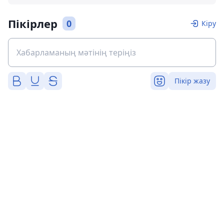
Пікірлер
0
Кіру
Пікір жазу