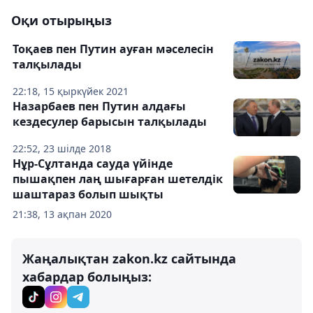
Оқи отырыңыз
Тоқаев пен Путин ауған мәселесін
талқылады
22:18, 15 қыркүйек 2021
Назарбаев пен Путин алдағы
кездесулер барысын талқылады
22:52, 23 шілде 2018
Нұр-Сұлтанда сауда үйінде
пышақпен лаң шығарған шетелдік
шаштараз болып шықты
21:38, 13 ақпан 2020
Жаңалықтан zakon.kz сайтында
хабардар болыңыз: