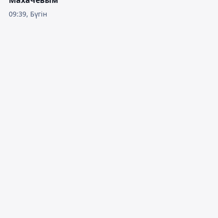
Махачевым
09:39, Бүгін