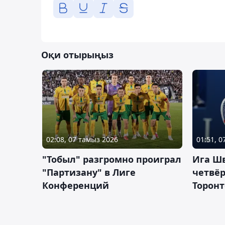
Оқи отырыңыз
02:08, 07 тамыз 2026
01:51, 
"Тобыл" разгромно проиграл
Ига Ш
"Партизану" в Лиге
четвёр
Конференций
Торонт