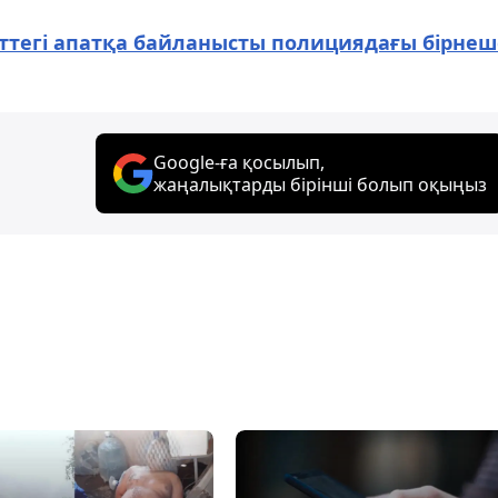
ттегі апатқа байланысты полициядағы бірнеш
Google-ға қосылып,
жаңалықтарды бірінші болып оқыңыз