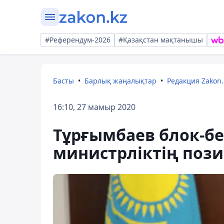
#Референдум-2026
#Қазақстан мақтанышы
Басты
Барлық жаңалықтар
Редакция Zakon.
16:10, 27 мамыр 2020
Тұрғымбаев блок-бе
министрліктің поз