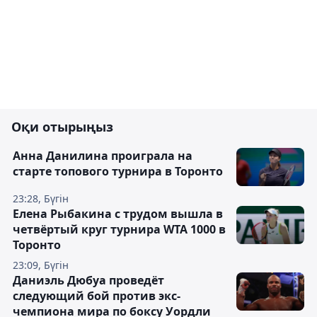
Оқи отырыңыз
Анна Данилина проиграла на
старте топового турнира в Торонто
23:28, Бүгін
Елена Рыбакина с трудом вышла в
четвёртый круг турнира WTA 1000 в
Торонто
23:09, Бүгін
Даниэль Дюбуа проведёт
следующий бой против экс-
чемпиона мира по боксу Уордли