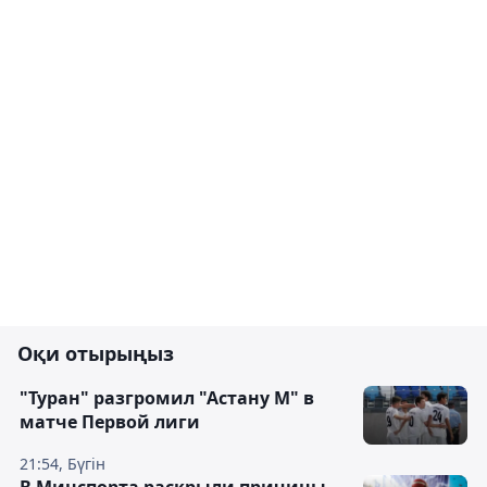
Оқи отырыңыз
"Туран" разгромил "Астану М" в
матче Первой лиги
21:54, Бүгін