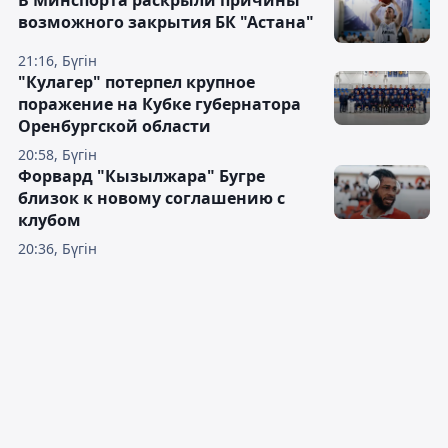
В Минспорта раскрыли причины
возможного закрытия БК "Астана"
21:16, Бүгін
"Кулагер" потерпел крупное
поражение на Кубке губернатора
Оренбургской области
20:58, Бүгін
Форвард "Кызылжара" Бугре
близок к новому соглашению с
клубом
20:36, Бүгін