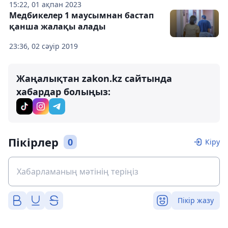
15:22, 01 ақпан 2023
Медбикелер 1 маусымнан бастап
қанша жалақы алады
23:36, 02 сәуір 2019
Жаңалықтан zakon.kz сайтында
хабардар болыңыз:
Пікірлер
0
Кіру
Пікір жазу