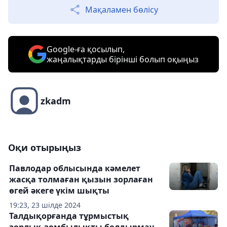
Мақаламен бөлісу
Google-ға қосылып,
жаңалықтарды бірінші болып оқыңыз
zkadm
Оқи отырыңыз
Павлодар облысында кәмелет
жасқа толмаған қызын зорлаған
өгей әкеге үкім шықты
19:23, 23 шілде 2024
Талдықорғанда тұрмыстық