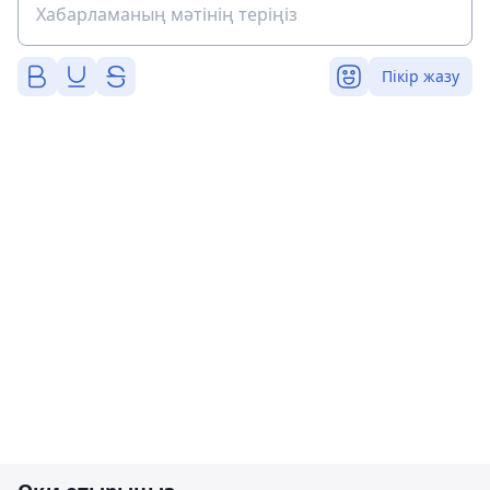
Пікір жазу