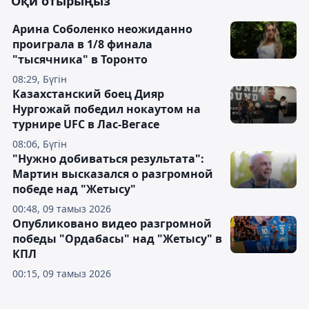
Оқи отырыңыз
Арина Соболенко неожиданно
проиграла в 1/8 финала
"тысячника" в Торонто
08:29, Бүгін
Казахстанский боец Дияр
Нургожай победил нокаутом на
турнире UFC в Лас-Вегасе
08:06, Бүгін
"Нужно добиваться результата":
Мартин высказался о разгромной
победе над "Жетысу"
00:48, 09 тамыз 2026
Опубликовано видео разгромной
победы "Ордабасы" над "Жетысу" в
КПЛ
00:15, 09 тамыз 2026