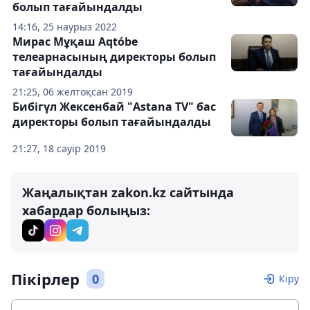
болып тағайындалды
14:16, 25 наурыз 2022
Мирас Мұқаш Aqtóbe
телеарнасының директоры болып
тағайындалды
21:25, 06 желтоқсан 2019
Бибігүл Жексенбай "Astana TV" бас
директоры болып тағайындалды
21:27, 18 сәуір 2019
Жаңалықтан zakon.kz сайтында
хабардар болыңыз:
Пікірлер
0
Кіру