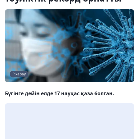
Pixabay
Бүгінге дейін елде 17 науқас қаза болған.