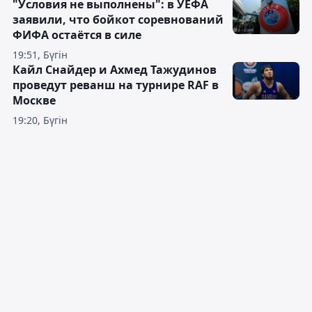
"Условия не выполнены": в УЕФА
заявили, что бойкот соревнований
ФИФА остаётся в силе
19:51, Бүгін
Кайл Снайдер и Ахмед Тажудинов
проведут реванш на турнире RAF в
Москве
19:20, Бүгін