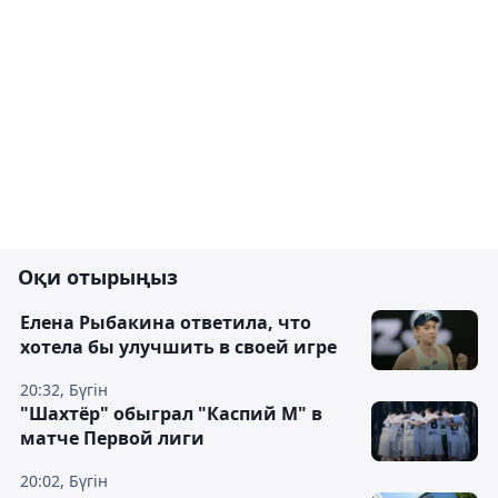
Оқи отырыңыз
Елена Рыбакина ответила, что
хотела бы улучшить в своей игре
20:32, Бүгін
"Шахтёр" обыграл "Каспий М" в
матче Первой лиги
20:02, Бүгін