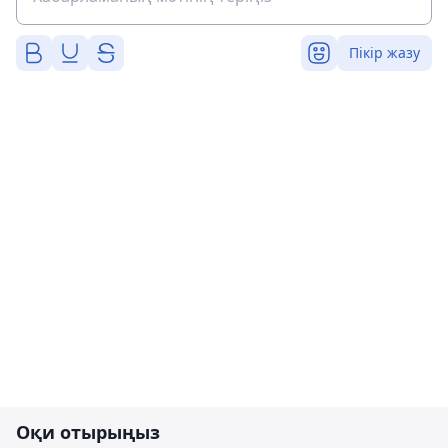
Пікір жазу
Оқи отырыңыз