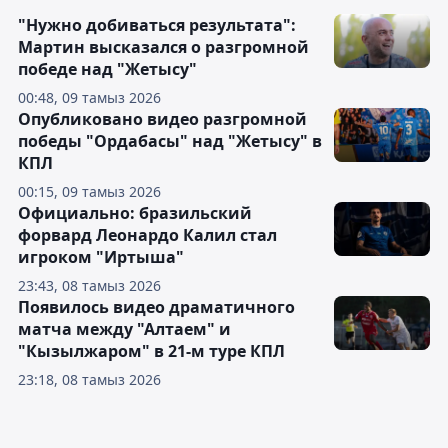
"Нужно добиваться результата":
Мартин высказался о разгромной
победе над "Жетысу"
00:48, 09 тамыз 2026
Опубликовано видео разгромной
победы "Ордабасы" над "Жетысу" в
КПЛ
00:15, 09 тамыз 2026
Официально: бразильский
форвард Леонардо Калил стал
игроком "Иртыша"
23:43, 08 тамыз 2026
Появилось видео драматичного
матча между "Алтаем" и
"Кызылжаром" в 21-м туре КПЛ
23:18, 08 тамыз 2026