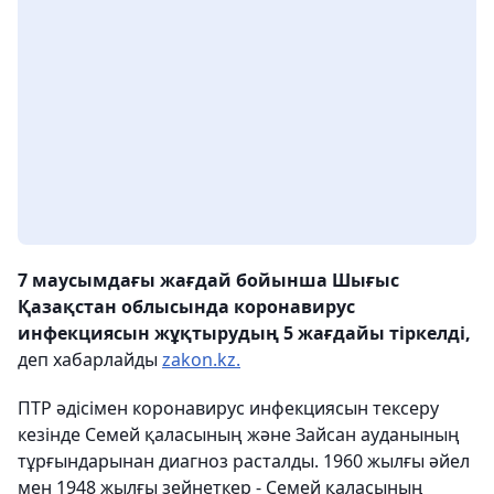
7 маусымдағы жағдай бойынша Шығыс
Қазақстан облысында коронавирус
инфекциясын жұқтырудың 5 жағдайы тіркелді,
деп хабарлайды
zakon.kz.
ПТР әдісімен коронавирус инфекциясын тексеру
кезінде Семей қаласының және Зайсан ауданының
тұрғындарынан диагноз расталды. 1960 жылғы әйел
мен 1948 жылғы зейнеткер - Семей қаласының