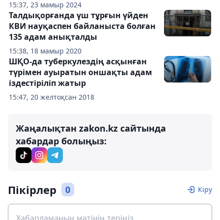
15:37, 23 мамыр 2024
Талдықорғанда үш тұрғын үйден
КВИ науқаспен байланыста болған
135 адам анықталды
15:38, 18 мамыр 2020
ШҚО-да туберкулездің асқынған
түрімен ауыратын оншақты адам
іздестіріліп жатыр
15:47, 20 желтоқсан 2018
Жаңалықтан zakon.kz сайтында
хабардар болыңыз:
Пікірлер
0
Кіру