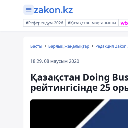
#Референдум-2026
#Қазақстан мақтанышы
Басты
Барлық жаңалықтар
Редакция Zakon.
18:29, 08 маусым 2020
Қазақстан Doing Bu
рейтингісінде 25 ор