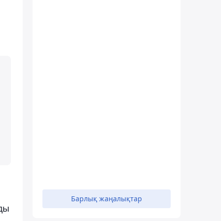
Барлық жаңалықтар
ды