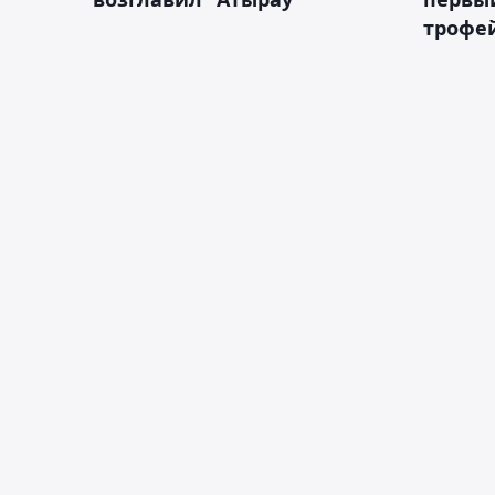
трофей