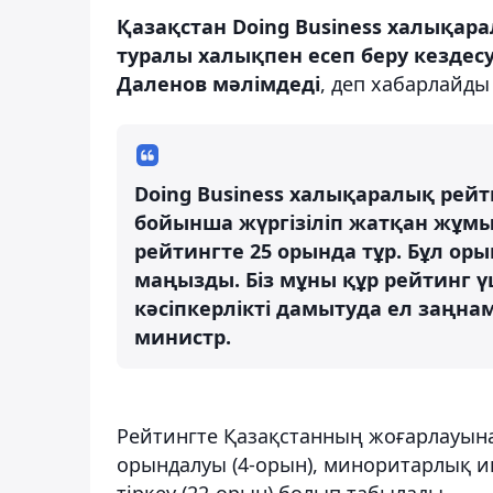
Қазақстан Doing Business халықара
туралы халықпен есеп беру кездес
Даленов мәлімдеді
, деп хабарлайд
Doing Business халықаралық рейт
бойынша жүргізіліп жатқан жұмыст
рейтингте 25 орында тұр. Бұл оры
маңызды. Біз мұны құр рейтинг 
кәсіпкерлікті дамытуда ел заңнама
министр.
Рейтингте Қазақстанның жоғарлауына
орындалуы (4-орын), миноритарлық и
тіркеу (22-орын) болып табылады.