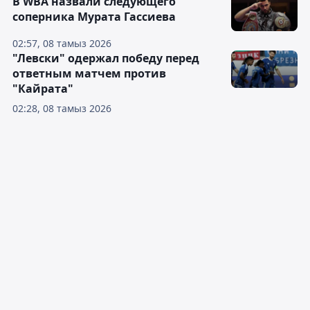
В WBA назвали следующего
соперника Мурата Гассиева
02:57, 08 тамыз 2026
"Левски" одержал победу перед
ответным матчем против
"Кайрата"
02:28, 08 тамыз 2026