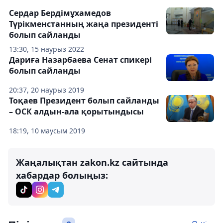
Сердар Бердімұхамедов
Түрікменстанның жаңа президенті
болып сайланды
13:30, 15 наурыз 2022
Дариға Назарбаева Сенат спикері
болып сайланды
20:37, 20 наурыз 2019
Тоқаев Президент болып сайланды
– ОСК алдын-ала қорытындысы
18:19, 10 маусым 2019
Жаңалықтан zakon.kz сайтында
хабардар болыңыз: