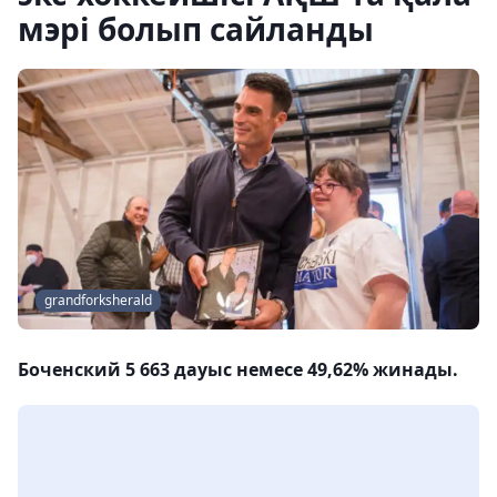
мэрі болып сайланды
grandforksherald
Боченский 5 663 дауыс немесе 49,62% жинады.