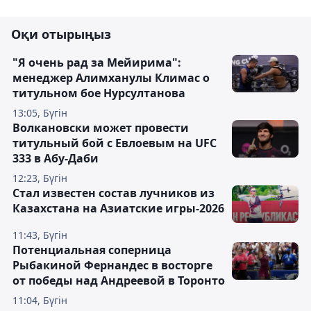
Оқи отырыңыз
"Я очень рад за Мейирима":
менеджер Алимханулы Климас о
титульном бое Нурсултанова
13:05, Бүгін
Волкановски может провести
титульный бой с Евлоевым на UFC
333 в Абу-Даби
12:23, Бүгін
Стал известен состав лучников из
Казахстана на Азиатские игры-2026
11:43, Бүгін
Потенциальная соперница
Рыбакиной Фернандес в восторге
от победы над Андреевой в Торонто
11:04, Бүгін