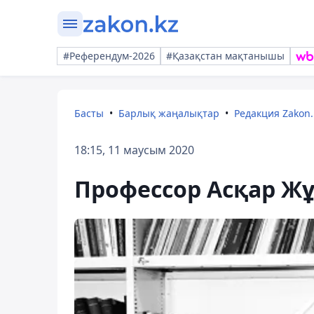
#Референдум-2026
#Қазақстан мақтанышы
Басты
Барлық жаңалықтар
Редакция Zakon.
18:15, 11 маусым 2020
Профессор Асқар Ж