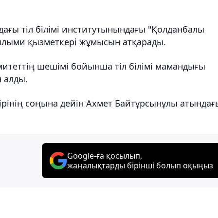
ағы тіл білімі институтынындағы "Қолданбалы
ылыми қызметкері жұмысын атқарады.
итеттің шешімі бойынша тіл білімі мамандығы
 алды.
ірінің соңына дейін Ахмет Байтұрсынұлы атындағ
Google-ға қосылып,
жаңалықтарды бірінші болып оқыңыз