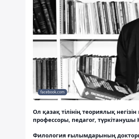
facebook.com
Ол қазақ тілінің теориялық негізін
профессоры, педагог, түркітанушы
Филология ғылымдарының докторы