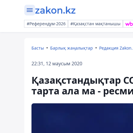
#Референдум-2026
#Қазақстан мақтанышы
Басты
Барлық жаңалықтар
Редакция Zakon.
22:31, 12 маусым 2020
Қазақстандықтар CO
тарта ала ма - ресм