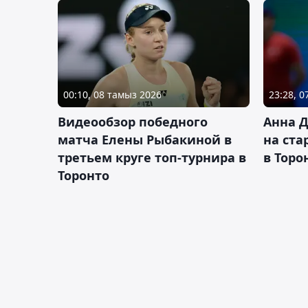
00:10, 08 тамыз 2026
23:28, 
Видеообзор победного
Анна 
матча Елены Рыбакиной в
на ста
третьем круге топ-турнира в
в Торо
Торонто