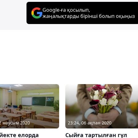
Google-ға қосылып,
жаңалықтарды бірінші болып оқыңыз
12 маусым 2020
23:24, 06 ақпан 2020
йекте елорда
Сыйға тартылған гүл