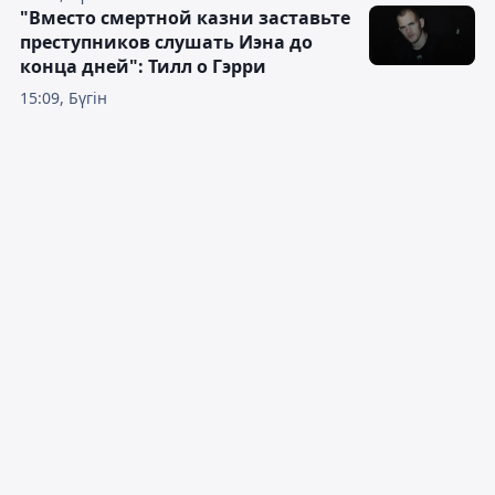
"Вместо смертной казни заставьте
преступников слушать Иэна до
конца дней": Тилл о Гэрри
15:09, Бүгін