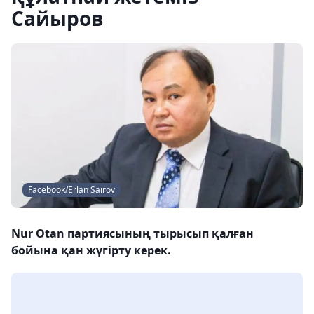
Сайыров
Facebook/Erlan Sairov
Nur Otan партиясының тырысып қалған
бойына қан жүгірту керек.