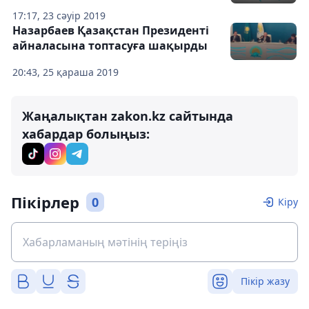
17:17, 23 сәуір 2019
Назарбаев Қазақстан Президенті
айналасына топтасуға шақырды
20:43, 25 қараша 2019
Жаңалықтан zakon.kz сайтында
хабардар болыңыз:
Пікірлер
0
Кіру
Пікір жазу