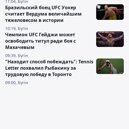
11:04, Бүгін
Бразильский боец UFC Уокер
считает Вердума величайшим
тяжеловесом в истории
10:19, Бүгін
Чемпион UFC Гейджи может
освободить титул ради боя с
Махачевым
09:39, Бүгін
"Находит способ побеждать": Tennis
Letter похвалил Рыбакину за
трудовую победу в Торонто
09:00, Бүгін