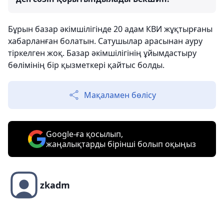
Бұрын базар әкімшілігінде 20 адам КВИ жұқтырғаны
хабарланған болатын. Сатушылар арасынан ауру
тіркелген жоқ. Базар әкімшілігінің ұйымдастыру
бөлімінің бір қызметкері қайтыс болды.
Мақаламен бөлісу
Google-ға қосылып,
жаңалықтарды бірінші болып оқыңыз
zkadm