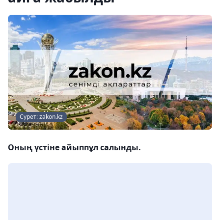
Сурет: zakon.kz
Оның үстіне айыппұл салынды.