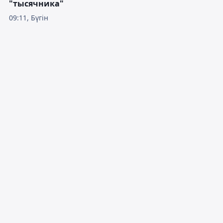
"тысячника"
09:11, Бүгін