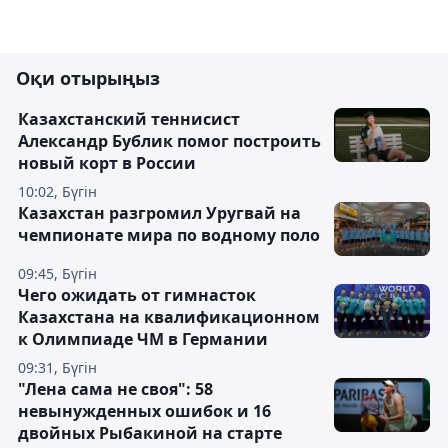
Оқи отырыңыз
Казахстанский теннисист
Александр Бублик помог построить
новый корт в России
10:02, Бүгін
Казахстан разгромил Уругвай на
чемпионате мира по водному поло
09:45, Бүгін
Чего ожидать от гимнасток
Казахстана на квалификационном
к Олимпиаде ЧМ в Германии
09:31, Бүгін
"Лена сама не своя": 58
невынужденных ошибок и 16
двойных Рыбакиной на старте