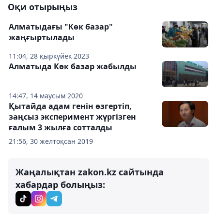
Оқи отырыңыз
Алматыдағы "Көк базар"
жаңғыртылады
11:04, 28 қыркүйек 2023
Алматыда Көк базар жабылды
14:47, 14 маусым 2020
Қытайда адам генін өзгертіп,
заңсыз эксперимент жүргізген
ғалым 3 жылға сотталды
21:56, 30 желтоқсан 2019
Жаңалықтан zakon.kz сайтында
хабардар болыңыз: