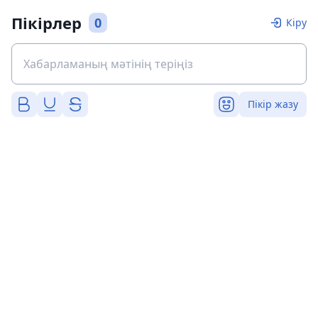
Пікірлер
0
Кіру
Пікір жазу