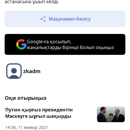
астанасына ұшып келді.
Мақаламен бөлісу
Google-ға қосылып,
жаңалықтарды бірінші болып оқыңыз
zkadm
Оқи отырыңыз
Путин қырғыз президентін
Мәскеуге шұғыл шақырды
14:56, 11 мамыр 2021