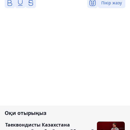
Пікір жазу
Оқи отырыңыз
Таеквондисты Казахстана