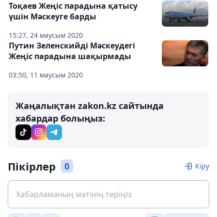
Тоқаев Жеңіс парадына қатысу
үшін Мәскеуге барды
15:27, 24 маусым 2020
Путин Зеленскийді Мәскеудегі
Жеңіс парадына шақырмады
03:50, 11 маусым 2020
Жаңалықтан zakon.kz сайтында
хабардар болыңыз:
Пікірлер
0
Кіру