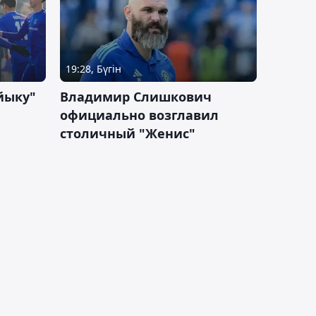
19:28, Бүгін
йыку"
Владимир Слишкович
официально возглавил
столичный "Женис"