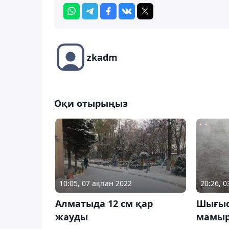
zkadm
Оқи отырыңыз
10:05, 07 ақпан 2022
20:26, 
Алматыда 12 см қар
Шығыс
жауды
мамыр