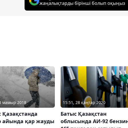
жаңалықтарды бірінші болып оқыңыз
03 мамыр 2018
15:51, 28 қаңтар 2020
 Қазақстанда
Батыс Қазақстан
 айында қар жауды
облысында АИ-92 бензин