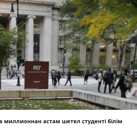
 миллионнан астам шетел студенті білім