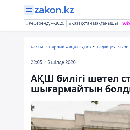
#Референдум-2026
#Қазақстан мақтанышы
Басты
Барлық жаңалықтар
Редакция Zakon.
22:05, 15 шілде 2020
АҚШ билігі шетел с
шығармайтын бол