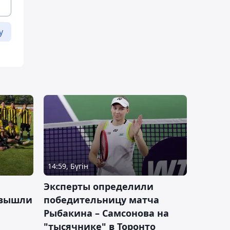
у
14:59, Бүгін
Эксперты определили
 вышли
победительницу матча
Рыбакина – Самсонова на
"тысячнике" в Торонто