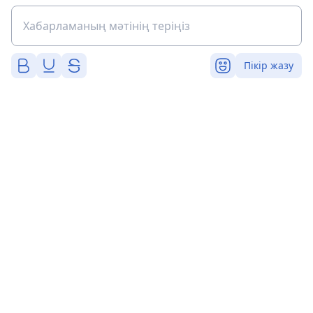
Пікір жазу