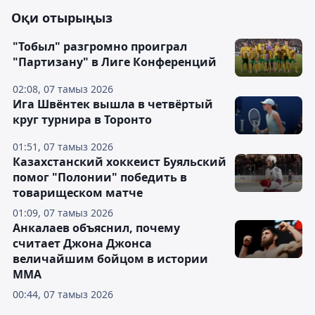
Оқи отырыңыз
"Тобыл" разгромно проиграл
"Партизану" в Лиге Конференций
02:08, 07 тамыз 2026
Ига Швёнтек вышла в четвёртый
круг турнира в Торонто
01:51, 07 тамыз 2026
Казахстанский хоккеист Буяльский
помог "Полонии" победить в
товарищеском матче
01:09, 07 тамыз 2026
Анкалаев объяснил, почему
считает Джона Джонса
величайшим бойцом в истории
ММА
00:44, 07 тамыз 2026