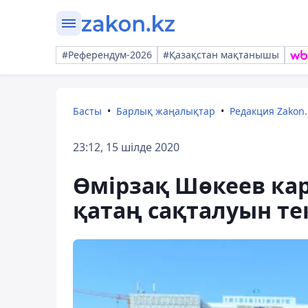
#Референдум-2026
#Қазақстан мақтанышы
Басты
Барлық жаңалықтар
Редакция Zakon.
23:12, 15 шілде 2020
Өмірзақ Шөкеев ка
қатаң сақталуын те