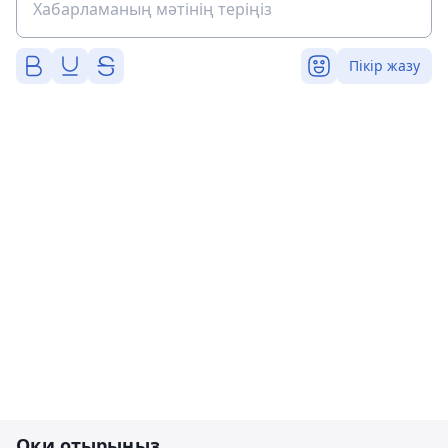
Пікір жазу
Оқи отырыңыз