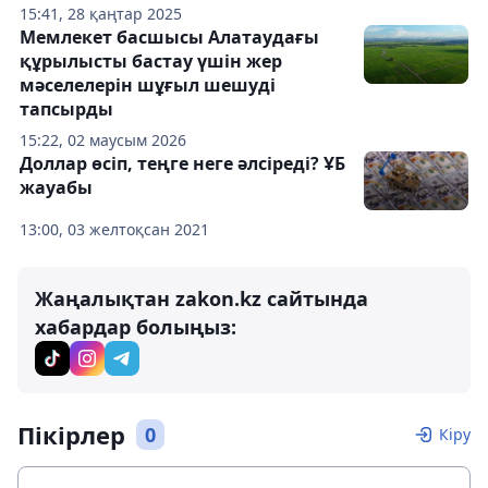
15:41, 28 қаңтар 2025
Мемлекет басшысы Алатаудағы
құрылысты бастау үшін жер
мәселелерін шұғыл шешуді
тапсырды
15:22, 02 маусым 2026
Доллар өсіп, теңге неге әлсіреді? ҰБ
жауабы
13:00, 03 желтоқсан 2021
Жаңалықтан zakon.kz сайтында
хабардар болыңыз:
Пікірлер
0
Кіру