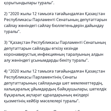
қорытындылары туралы".
2) "2020 жылы 12 тамызға тағайындалған Қазақстан
Республикасы Парламенті Сенатының депутаттарын
сайлау жөніндегі сайлау бюллетеньдерін дайындау
туралы".
3) "Қазақстан Республикасы Парламенті Сенатының
депутаттарын сайлауды өткізу кезінде
коронавирустық инфекцияның таралуының алдын
алу жөніндегі ұсынымдарды бекіту туралы".
4) "2020 жылы 12 тамызға тағайындалған Қазақстан
Республикасы Парламентінің Сенаты
депутаттарының сайлауында шет мемлекеттердің,
халықаралық ұйымдардың байқаушылары, шетелдік
бұқаралық ақпарат құралдарының өкілдері
қызметінің кейбір мәселелері туралы".