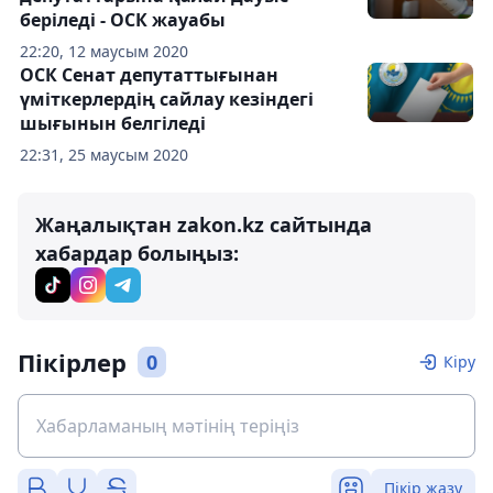
беріледі - ОСК жауабы
22:20, 12 маусым 2020
ОСК Сенат депутаттығынан
үміткерлердің сайлау кезіндегі
шығынын белгіледі
22:31, 25 маусым 2020
Жаңалықтан zakon.kz сайтында
хабардар болыңыз:
Пікірлер
0
Кіру
Пікір жазу