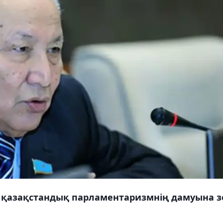
 қазақстандық парламентаризмнің дамуына з