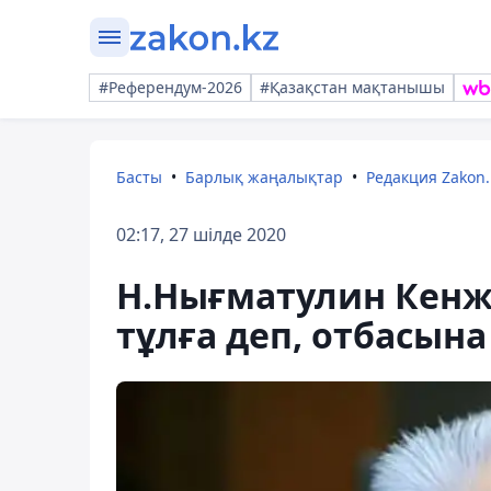
#Референдум-2026
#Қазақстан мақтанышы
Басты
Барлық жаңалықтар
Редакция Zakon.
02:17, 27 шілде 2020
Н.Нығматулин Кенже
тұлға деп, отбасына