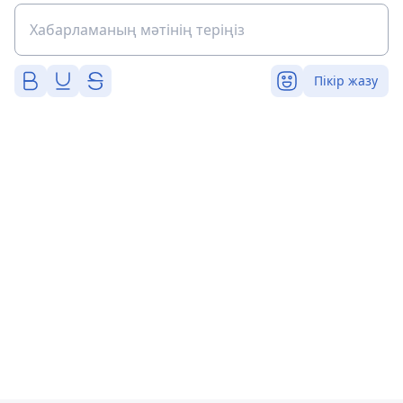
Пікір жазу