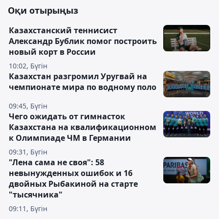
Оқи отырыңыз
Казахстанский теннисист
Александр Бублик помог построить
новый корт в России
10:02, Бүгін
Казахстан разгромил Уругвай на
чемпионате мира по водному поло
09:45, Бүгін
Чего ожидать от гимнасток
Казахстана на квалификационном
к Олимпиаде ЧМ в Германии
09:31, Бүгін
"Лена сама не своя": 58
невынужденных ошибок и 16
двойных Рыбакиной на старте
"тысячника"
09:11, Бүгін