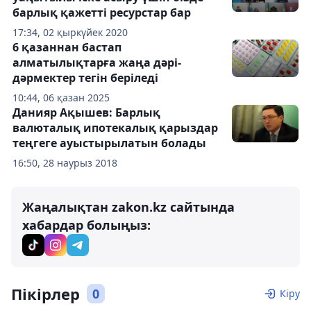
барлық қажетті ресурстар бар
17:34, 02 қыркүйек 2020
6 қазаннан бастап
алматылықтарға жаңа дәрі-
дәрмектер тегін беріледі
10:44, 06 қазан 2025
Данияр Ақышев: Барлық
валюталық ипотекалық қарыздар
теңгеге ауыстырылатын болады
16:50, 28 наурыз 2018
Жаңалықтан zakon.kz сайтында
хабардар болыңыз:
Пікірлер
0
Кіру