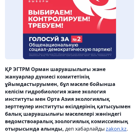
ҚР ЭГТРМ Орман шаруашылығы және
жануарлар дүниесі комитетінің
ұйымдастыруымен, бұл мәселе бойынша
келісім гидробиология және экология
институты мен Орта Азия экологиялық
зерттеулер институты өкілдерінің қатысуымен
балық шаруашылығы мәселелері жөніндегі
ведомствоаралық зоологиялық комиссияның
отырысында алынды,
деп хабарлайды
zakon.kz
.