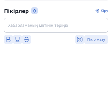
Пікірлер
0
Кіру
Пікір жазу