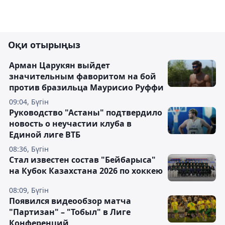
Оқи отырыңыз
Арман Царукян выйдет
значительным фаворитом на бой
против бразильца Маурисио Руффи
09:04, Бүгін
Руководство "Астаны" подтвердило
новость о неучастии клуба в
Единой лиге ВТБ
08:36, Бүгін
Стал известен состав "Бейбарыса"
на Кубок Казахстана 2026 по хоккею
08:09, Бүгін
Появился видеообзор матча
"Партизан" – "Тобыл" в Лиге
Конференций