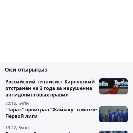
Оқи отырыңыз
Российский теннисист Карловский
отстранён на 3 года за нарушение
антидопинговых правил
20:16, Бүгін
"Тараз" проиграл "Жайыку" в матче
Первой лиги
19:52, Бүгін