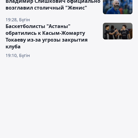
Владимир Слишкович официально
возглавил столичный "Женис"
19:28, Бүгін
Баскетболисты "Астаны"
обратились к Касым-Жомарту
Токаеву из-за угрозы закрытия
клуба
19:10, Бүгін