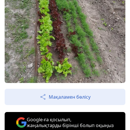
Мақаламен бөлісу
Google-ға қосылып,
жаңалықтарды бірінші болып оқыңыз