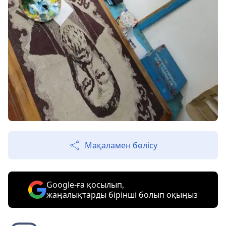
Мақаламен бөлісу
Google-ға қосылып,
жаңалықтарды бірінші болып оқыңыз