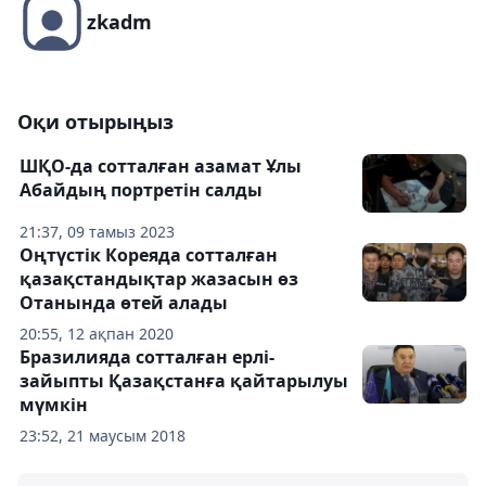
zkadm
Оқи отырыңыз
ШҚО-да сотталған азамат Ұлы
Абайдың портретін салды
21:37, 09 тамыз 2023
Оңтүстік Кореяда сотталған
қазақстандықтар жазасын өз
Отанында өтей алады
20:55, 12 ақпан 2020
Бразилияда сотталған ерлі-
зайыпты Қазақстанға қайтарылуы
мүмкін
23:52, 21 маусым 2018