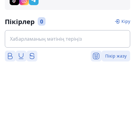
Пікірлер
0
Кіру
Пікір жазу