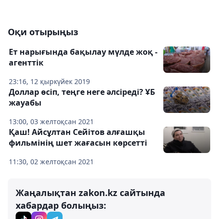
Оқи отырыңыз
Ет нарығында бақылау мүлде жоқ -
агенттік
23:16, 12 қыркүйек 2019
Доллар өсіп, теңге неге әлсіреді? ҰБ
жауабы
13:00, 03 желтоқсан 2021
Қаш! Айсұлтан Сейітов алғашқы
фильмінің шет жағасын көрсетті
11:30, 02 желтоқсан 2021
Жаңалықтан zakon.kz сайтында
хабардар болыңыз: