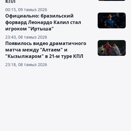
КПЛ
00:15, 09 тамыз 2026
Официально: бразильский
форвард Леонардо Калил стал
игроком "Иртыша"
23:43, 08 тамыз 2026
Появилось видео драматичного
матча между "Алтаем" и
"Кызылжаром" в 21-м туре КПЛ
23:18, 08 тамыз 2026