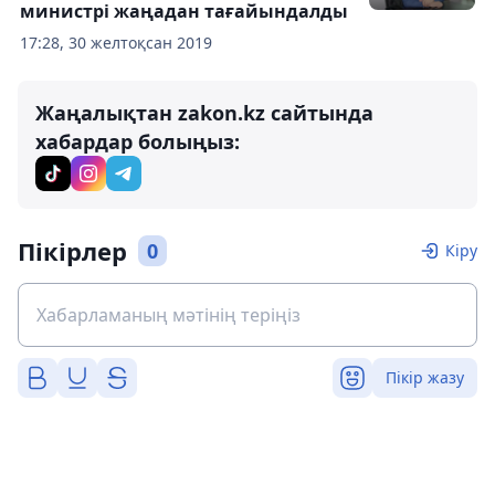
министрі жаңадан тағайындалды
17:28, 30 желтоқсан 2019
Жаңалықтан zakon.kz сайтында
хабардар болыңыз:
Пікірлер
0
Кіру
Пікір жазу