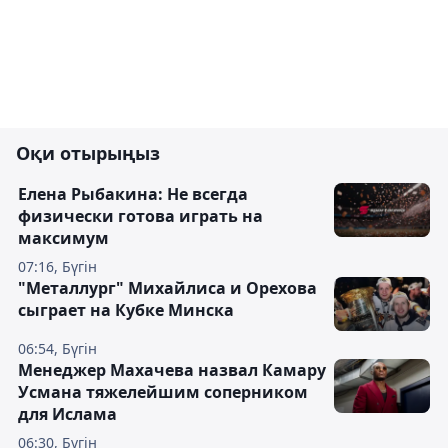
Оқи отырыңыз
Елена Рыбакина: Не всегда
физически готова играть на
максимум
07:16, Бүгін
"Металлург" Михайлиса и Орехова
сыграет на Кубке Минска
06:54, Бүгін
Менеджер Махачева назвал Камару
Усмана тяжелейшим соперником
для Ислама
06:30, Бүгін