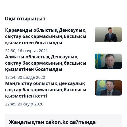
Оқи отырыңыз
Қарағанды ​​облыстық Денсаулық
сақтау басқармасының басшысы
қызметінен босатылды
22:30, 16 наурыз 2021
Алматы облыстық Денсаулық
сақтау басқармасының басшысы
қызметінен босатылды
18:54, 30 шілде 2020
Маңғыстау облыстық Денсаулық
сақтау басқармасының басшысы
қызметінен кетті
22:45, 20 сәуір 2020
Жаңалықтан zakon.kz сайтында