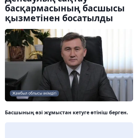
басқармасының басшысы
қызметінен босатылды
Жамбыл облысы әкімдігі
Басшының өзі жұмыстан кетуге өтініш берген.