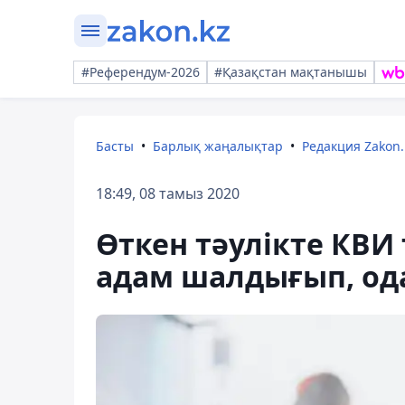
#Референдум-2026
#Қазақстан мақтанышы
Басты
Барлық жаңалықтар
Редакция Zakon.
18:49, 08 тамыз 2020
Өткен тәулікте КВИ 
адам шалдығып, ода