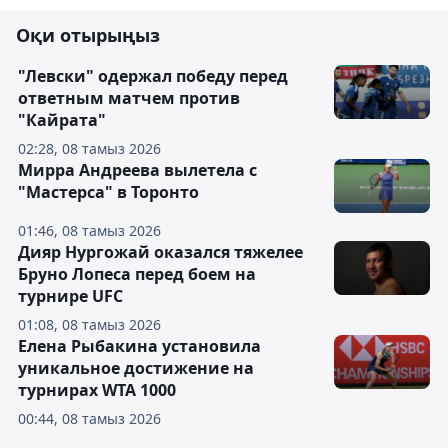
Оқи отырыңыз
"Левски" одержал победу перед
ответным матчем против
"Кайрата"
02:28, 08 тамыз 2026
Мирра Андреева вылетела с
"Мастерса" в Торонто
01:46, 08 тамыз 2026
Дияр Нургожай оказался тяжелее
Бруно Лопеса перед боем на
турнире UFC
01:08, 08 тамыз 2026
Елена Рыбакина установила
уникальное достижение на
турнирах WTA 1000
00:44, 08 тамыз 2026