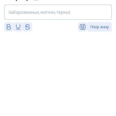
Пікір жазу