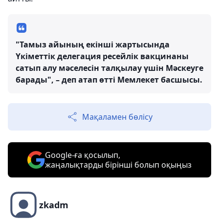
"Тамыз айының екінші жартысында
Үкіметтік делегация ресейлік вакцинаны
сатып алу мәселесін талқылау үшін Мәскеуге
барады", – деп атап өтті Мемлекет басшысы.
Мақаламен бөлісу
Google-ға қосылып,
жаңалықтарды бірінші болып оқыңыз
zkadm