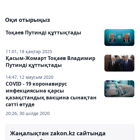
Оқи отырыңыз
Тоқаев Путинді құттықтады
11:01, 18 қаңтар 2025
Қасым-Жомарт Тоқаев Владимир
Путинді құттықтады
14:47, 12 маусым 2020
COVID - 19 коронавирус
инфекциясына қарсы
қазақстандық вакцина сынақтан
сәтті өтуде
20:26, 30 шілде 2020
Жаңалықтан zakon.kz сайтында