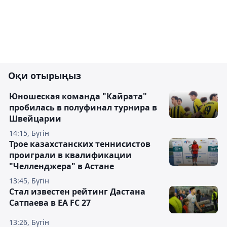
Оқи отырыңыз
Юношеская команда "Кайрата"
пробилась в полуфинал турнира в
Швейцарии
14:15, Бүгін
Трое казахстанских теннисистов
проиграли в квалификации
"Челленджера" в Астане
13:45, Бүгін
Стал известен рейтинг Дастана
Сатпаева в EA FC 27
13:26, Бүгін