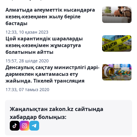
Алматыда әлеуметтік нысандарға
кезең-кезеңмен жылу беріле
бастады
12:33, 10 қазан 2023
Цой карантиндік шараларды
кезең-кезеңімен жұмсартуға
болатынын айтты
15:57, 28 шілде 2020
Денсаулық сақтау министрлігі дәрі-
дәрмекпен қамтамасыз ету
жайында. Тікелей трансляция
17:33, 07 тамыз 2020
Жаңалықтан zakon.kz сайтында
хабардар болыңыз: