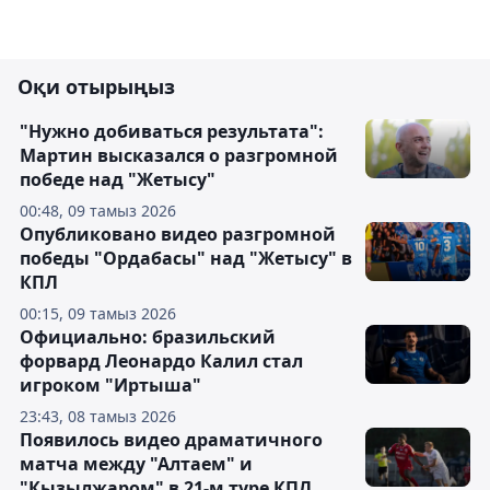
Оқи отырыңыз
"Нужно добиваться результата":
Мартин высказался о разгромной
победе над "Жетысу"
00:48, 09 тамыз 2026
Опубликовано видео разгромной
победы "Ордабасы" над "Жетысу" в
КПЛ
00:15, 09 тамыз 2026
Официально: бразильский
форвард Леонардо Калил стал
игроком "Иртыша"
23:43, 08 тамыз 2026
Появилось видео драматичного
матча между "Алтаем" и
"Кызылжаром" в 21-м туре КПЛ