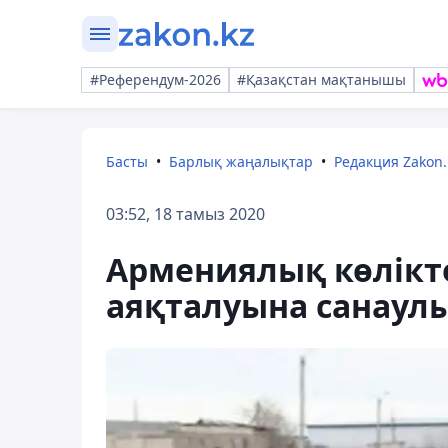
#Референдум-2026
#Қазақстан мақтанышы
Басты
Барлық жаңалықтар
Редакция Zakon.
03:52, 18 тамыз 2020
Армениялық көлікте
аяқталуына санаул