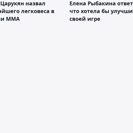
 Царукян назвал
Елена Рыбакина ответ
йшего легковеса в
что хотела бы улучши
ии ММА
своей игре