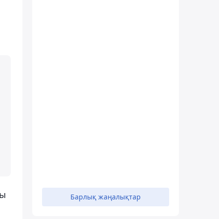
лы
Барлық жаңалықтар