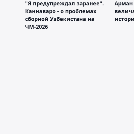
"Я предупреждал заранее".
Арман
Каннаваро - о проблемах
велича
сборной Узбекистана на
истор
ЧМ-2026