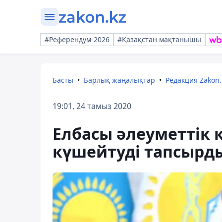
#Референдум-2026
#Қазақстан мақтанышы
Басты
Барлық жаңалықтар
Редакция Zakon.
19:01, 24 тамыз 2020
Елбасы әлеуметтік
күшейтуді тапсырд