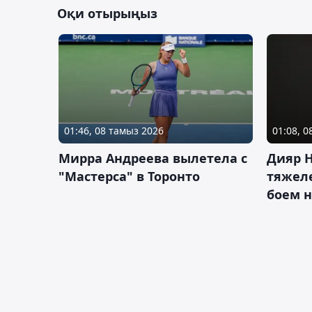
Оқи отырыңыз
01:46, 08 тамыз 2026
01:08, 
Мирра Андреева вылетела с
Дияр 
"Мастерса" в Торонто
тяжеле
боем н