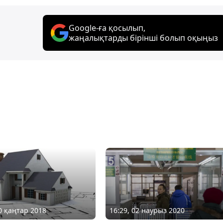
Google-ға қосылып,
жаңалықтарды бірінші болып оқыңыз
10 қаңтар 2018
16:29, 02 наурыз 2020