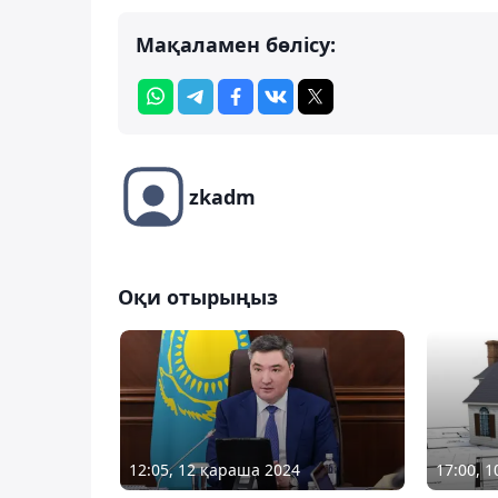
Мақаламен бөлісу:
zkadm
Оқи отырыңыз
12:05, 12 қараша 2024
17:00, 