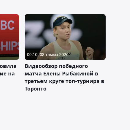
00:10, 08 тамыз 2026
новила
Видеообзор победного
ие на
матча Елены Рыбакиной в
третьем круге топ-турнира в
Торонто