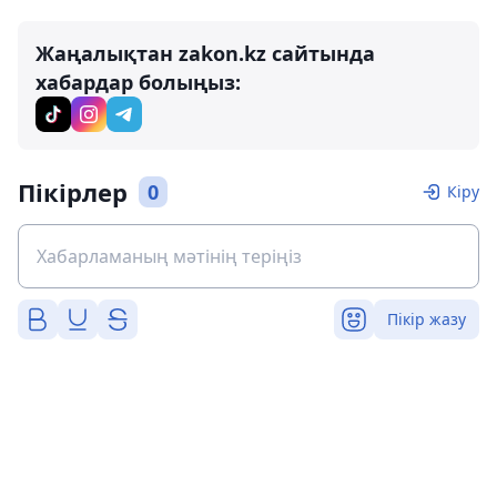
Жаңалықтан zakon.kz сайтында
хабардар болыңыз:
Пікірлер
0
Кіру
Пікір жазу