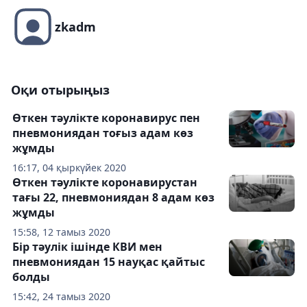
zkadm
Оқи отырыңыз
Өткен тәулікте коронавирус пен
пневмониядан тоғыз адам көз
жұмды
16:17, 04 қыркүйек 2020
Өткен тәулікте коронавирустан
тағы 22, пневмониядан 8 адам көз
жұмды
15:58, 12 тамыз 2020
Бір тәулік ішінде КВИ мен
пневмониядан 15 науқас қайтыс
болды
15:42, 24 тамыз 2020