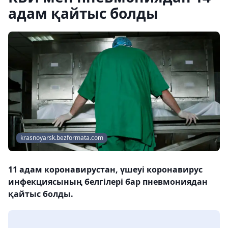
адам қайтыс болды
krasnoyarsk.bezformata.com
11 адам коронавирустан, үшеуі коронавирус
инфекциясының белгілері бар пневмониядан
қайтыс болды.