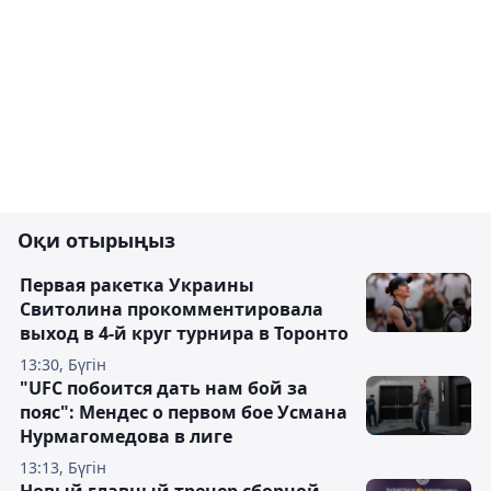
Оқи отырыңыз
Первая ракетка Украины
Свитолина прокомментировала
выход в 4-й круг турнира в Торонто
13:30, Бүгін
"UFC побоится дать нам бой за
пояс": Мендес о первом бое Усмана
Нурмагомедова в лиге
13:13, Бүгін