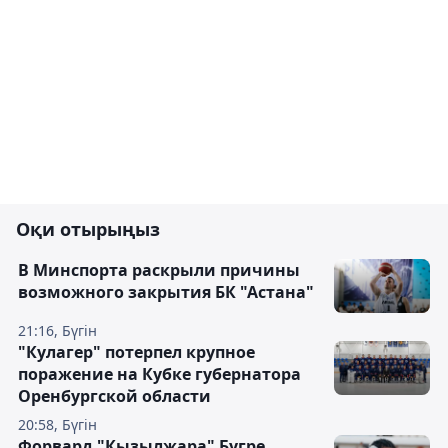
Оқи отырыңыз
В Минспорта раскрыли причины
возможного закрытия БК "Астана"
21:16, Бүгін
"Кулагер" потерпел крупное
поражение на Кубке губернатора
Оренбургской области
20:58, Бүгін
Форвард "Кызылжара" Бугре