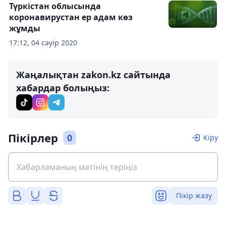
Түркістан облысында
коронавирустан ер адам көз
жұмды
17:12, 04 сәуір 2020
Жаңалықтан zakon.kz сайтында
хабардар болыңыз:
Пікірлер
0
Кіру
Пікір жазу