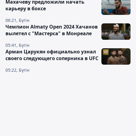
Махачеву предложили начать
карьеру в боксе
06:21, Бүгін
Чемпион Almaty Open 2024 Хачанов
вылетел с "Мастерса" в Монреале
05:41, Бүгін
Арман Царукян официально узнал
своего следующего соперника в UFC
05:22, Бүгін