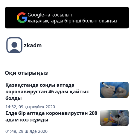
Google-ға қосылып,
жаңалықтарды бірінші болып оқыңыз
zkadm
Оқи отырыңыз
Қазақстанда соңғы аптада
коронавирустан 46 адам қайтыс
болды
14:32, 09 қыркүйек 2020
Елде бір аптада коронавирустан 208
адам көз жұмды
01:48, 29 шілде 2020