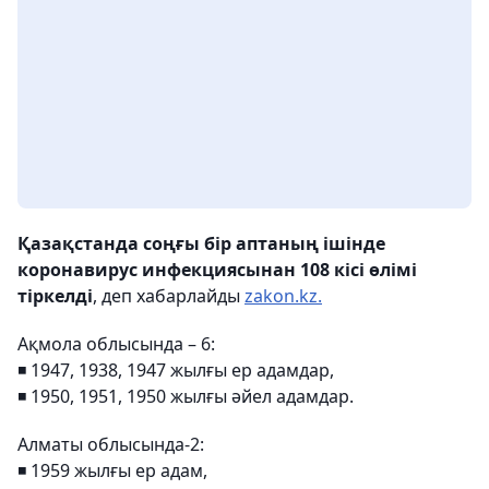
Қазақстанда соңғы бір аптаның ішінде
коронавирус инфекциясынан 108 кісі өлімі
тіркелді
, деп хабарлайды
zakon.kz.
Ақмола облысында – 6:
◾️ 1947, 1938, 1947 жылғы ер адамдар,
◾️ 1950, 1951, 1950 жылғы әйел адамдар.
Алматы облысында-2:
◾️ 1959 жылғы ер адам,