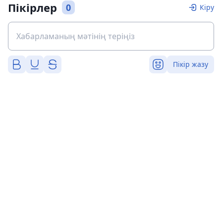
Пікірлер
0
Кіру
Пікір жазу