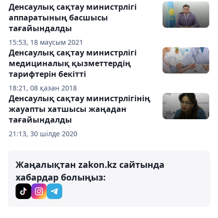
Денсаулық сақтау министрлігі
аппаратының басшысы
тағайындалды
15:53, 18 маусым 2021
Денсаулық сақтау министрлігі
медициналық қызметтердің
тарифтерін бекітті
18:21, 08 қазан 2018
Денсаулық сақтау министрлігінің
жауапты хатшысы жаңадан
тағайындалды
21:13, 30 шілде 2020
Жаңалықтан zakon.kz сайтында
хабардар болыңыз: