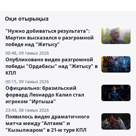
Оқи отырыңыз
"Нужно добиваться результата":
Мартин высказался о разгромной
победе над "Жетысу"
00:48, 09 тамыз 2026
Опубликовано видео разгромной
победы "Ордабасы" над "Жетысу" в
КПЛ
00:15, 09 тамыз 2026
Официально: бразильский
форвард Леонардо Калил стал
игроком "Иртыша"
23:43, 08 тамыз 2026
Появилось видео драматичного
матча между "Алтаем" и
"Кызылжаром" в 21-м туре КПЛ