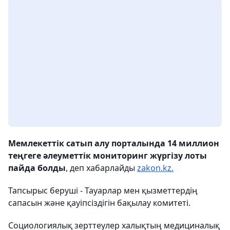
Мемлекеттік сатып алу порталында 14 миллион
теңгеге әлеуметтік мониторинг жүргізу лоты
пайда болды
, деп хабарлайды
zakon.kz.
Тапсырыс беруші - Тауарлар мен қызметтердің
сапасын және қауіпсіздігін бақылау комитеті.
Социологиялық зерттеулер халықтың медициналық