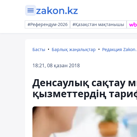
#Референдум-2026
#Қазақстан мақтанышы
Басты
Барлық жаңалықтар
Редакция Zakon.
18:21, 08 қазан 2018
Денсаулық сақтау 
қызметтердің тариф