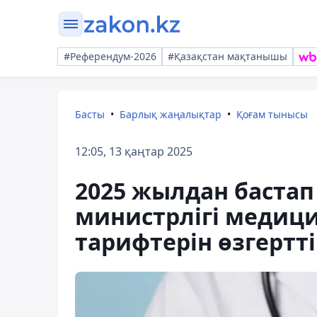
#Референдум-2026
#Қазақстан мақтанышы
Басты
Барлық жаңалықтар
Қоғам тынысы
12:05, 13 қаңтар 2025
2025 жылдан бастап
министрлігі медиц
тарифтерін өзгертті