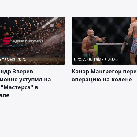
06 тамыз 2026
02:57, 06 тамыз 2026
ндр Зверев
Конор Макгрегор пере
ионно уступил на
операцию на колене
 "Мастерса" в
але