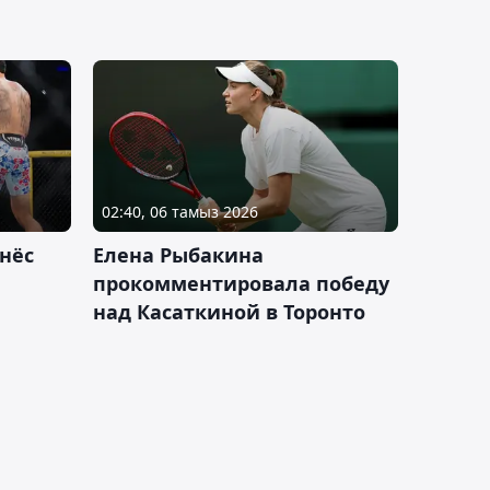
02:40, 06 тамыз 2026
нёс
Елена Рыбакина
прокомментировала победу
над Касаткиной в Торонто