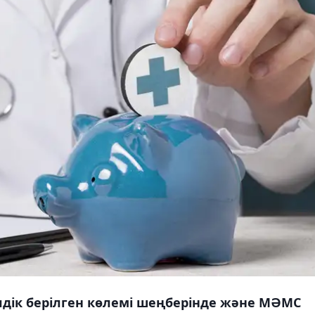
лдік берілген көлемі шеңберінде және МӘМС