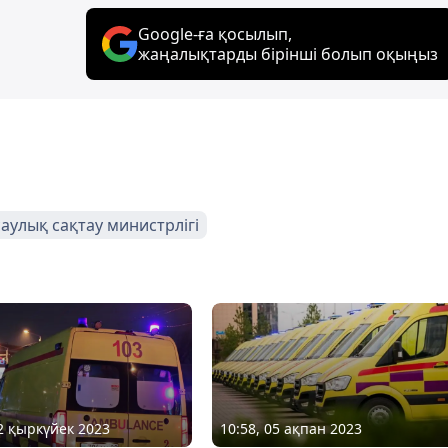
Google-ға қосылып,
жаңалықтарды бірінші болып оқыңыз
аулық сақтау министрлігі
12 қыркүйек 2023
10:58, 05 ақпан 2023