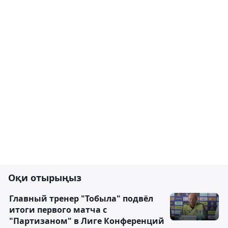
Оқи отырыңыз
Главный тренер "Тобыла" подвёл
итоги первого матча с
"Партизаном" в Лиге Конференций