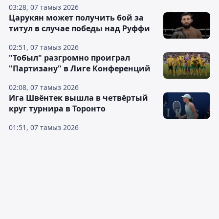
03:28, 07 тамыз 2026
Царукян может получить бой за
титул в случае победы над Руффи
02:51, 07 тамыз 2026
"Тобыл" разгромно проиграл
"Партизану" в Лиге Конференций
02:08, 07 тамыз 2026
Ига Швёнтек вышла в четвёртый
круг турнира в Торонто
01:51, 07 тамыз 2026