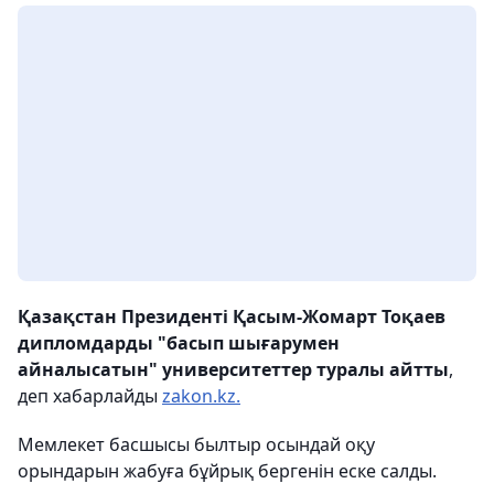
Қазақстан Президенті Қасым-Жомарт Тоқаев
дипломдарды "басып шығарумен
айналысатын" университеттер туралы айтты
,
деп хабарлайды
zakon.kz.
Мемлекет басшысы былтыр осындай оқу
орындарын жабуға бұйрық бергенін еске салды.