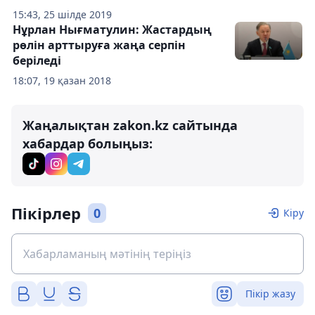
15:43, 25 шілде 2019
Нұрлан Нығматулин: Жастардың
рөлін арттыруға жаңа серпін
беріледі
18:07, 19 қазан 2018
Жаңалықтан zakon.kz сайтында
хабардар болыңыз:
Пікірлер
0
Кіру
Пікір жазу