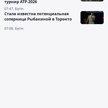
турнир ATP-2026
07:47, Бүгін
Cтала известна потенциальная
соперница Рыбакиной в Торонто
07:08, Бүгін