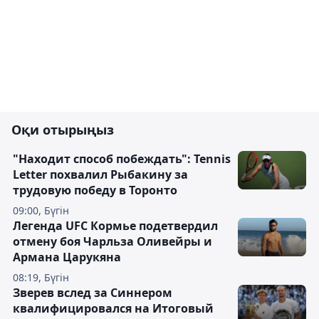
Оқи отырыңыз
"Находит способ побеждать": Tennis
Letter похвалил Рыбакину за
трудовую победу в Торонто
09:00, Бүгін
Легенда UFC Кормье подетвердил
отмену боя Чарльза Оливейры и
Армана Царукяна
08:19, Бүгін
Зверев вслед за Синнером
квалифицировался на Итоговый