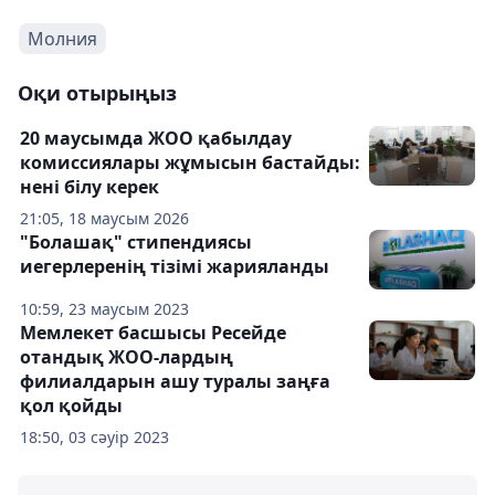
Молния
Оқи отырыңыз
20 маусымда ЖОО қабылдау
комиссиялары жұмысын бастайды:
нені білу керек
21:05, 18 маусым 2026
"Болашақ" стипендиясы
иегерлеренің тізімі жарияланды
10:59, 23 маусым 2023
Мемлекет басшысы Ресейде
отандық ЖОО-лардың
филиалдарын ашу туралы заңға
қол қойды
18:50, 03 сәуір 2023