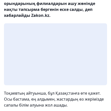
орындарының филиалдарын ашу жөнінде
нақты тапсырма бергенін еске салды, деп
хабарлайды Zakon.kz.
Тоқаевтың айтуынша, бұл Қазақстанға өте қажет.
Осы бастама, ең алдымен, жастардың өз жерімізде
сапалы білім алуына жол ашады.